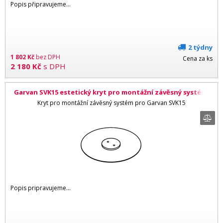
Popis připravujeme...
2 týdny
1 802
Kč
bez DPH
Cena za ks
2 180
Kč
s DPH
Garvan SVK15 estetický kryt pro montážní závěsný systém,
bílá
Kryt pro montážní závěsný systém pro Garvan SVK15
Popis pripravujeme...