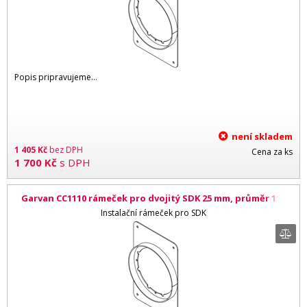
Popis pripravujeme...
není skladem
1 405
Kč
bez DPH
Cena za ks
1 700
Kč
s DPH
Garvan CC1110 rámeček pro dvojitý SDK 25 mm, průměr 115
mm
Instalační rámeček pro SDK