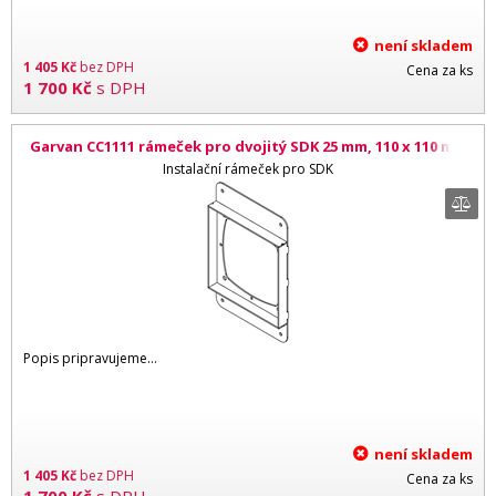
není skladem
1 405
Kč
bez DPH
Cena za ks
1 700
Kč
s DPH
Garvan CC1111 rámeček pro dvojitý SDK 25 mm, 110 x 110 mm
Instalační rámeček pro SDK
Popis pripravujeme...
není skladem
1 405
Kč
bez DPH
Cena za ks