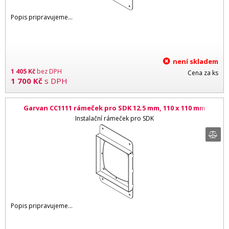
Popis pripravujeme...
není skladem
1 405
Kč
bez DPH
Cena za ks
1 700
Kč
s DPH
Garvan CC1111 rámeček pro SDK 12.5 mm, 110 x 110 mm
Instalační rámeček pro SDK
Popis pripravujeme...