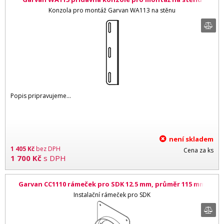
Konzola pro montáž Garvan WA113 na stěnu
Popis pripravujeme...
není skladem
1 405
Kč
bez DPH
Cena za ks
1 700
Kč
s DPH
Garvan CC1110 rámeček pro SDK 12.5 mm, průměr 115 mm
Instalační rámeček pro SDK