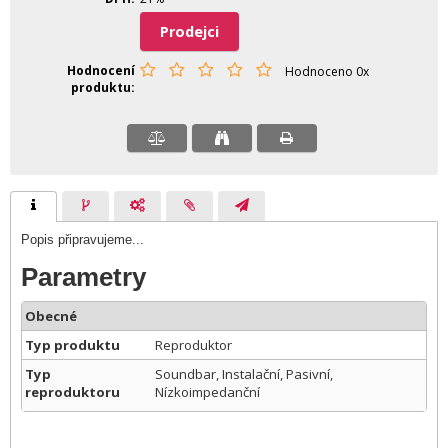
Prodejci
Hodnocení
Hodnoceno 0x
produktu
Popis připravujeme...
Parametry
Obecné
Typ produktu
Reproduktor
Typ
Soundbar, Instalační, Pasivní,
reproduktoru
Nízkoimpedanční