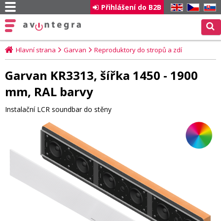
Přihlášení do B2B
EN
CZ
SK
Hlavní strana
Garvan
Reproduktory do stropů a zdí
Garvan KR3313, šířka 1450 - 1900
mm, RAL barvy
Instalační LCR soundbar do stěny