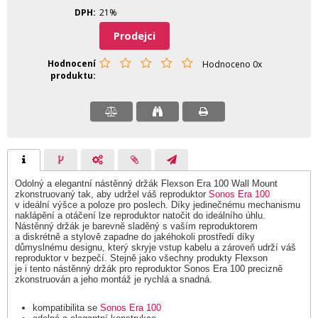
DPH
21%
Prodejci
Hodnocení
Hodnoceno 0x
produktu
Odolný a elegantní nástěnný držák Flexson Era 100 Wall Mount
zkonstruovaný tak, aby udržel váš reproduktor
Sonos Era 100
v ideální výšce a poloze pro poslech. Díky jedinečnému mechanismu
naklápění a otáčení lze reproduktor natočit do ideálního úhlu.
Nástěnný držák je barevně sladěný s vaším reproduktorem
a diskrétně a stylově zapadne do jakéhokoli prostředí díky
důmyslnému designu, který skryje vstup kabelu a zároveň udrží váš
reproduktor v bezpečí. Stejně jako všechny produkty Flexson
je i tento nástěnný držák pro reproduktor Sonos Era 100 precizně
zkonstruován a jeho montáž je rychlá a snadná.
kompatibilita se
Sonos Era 100