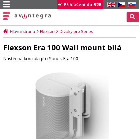
Přihlášení do B2B
EN
CZ
SK
Hlavní strana
Flexson
Držáky pro Sonos
Flexson Era 100 Wall mount bílá
Nástěnná konzola pro Sonos Era 100