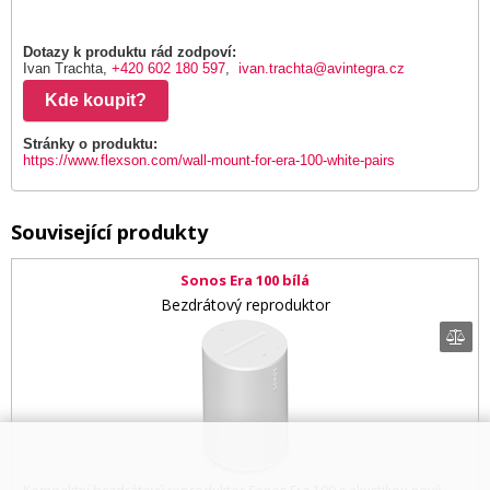
Dotazy k produktu rád zodpoví:
Ivan Trachta,
+420 602 180 597
,
ivan.trachta@avintegra.cz
Kde koupit?
Stránky o produktu:
https://www.flexson.com/wall-mount-for-era-100-white-pairs
Související produkty
Sonos Era 100 bílá
Bezdrátový reproduktor