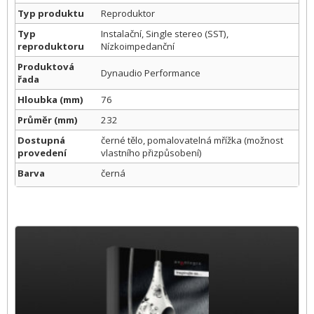
Typ produktu
Reproduktor
Typ
Instalační, Single stereo (SST),
reproduktoru
Nízkoimpedanční
Produktová
Dynaudio Performance
řada
Hloubka (mm)
76
Průměr (mm)
232
Dostupná
černé tělo, pomalovatelná mřížka (možnost
provedení
vlastního přizpůsobení)
Barva
černá