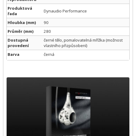
Produktová
Dynaudio Performance
řada
Hloubka (mm)
90
Průměr (mm)
280
Dostupná
černé tělo, pomalovatelná mřížka (možnost
provedení
vlastního přizpůsobení)
Barva
černá