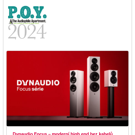
Dynaudio Focus – moderní high end bez kabelů