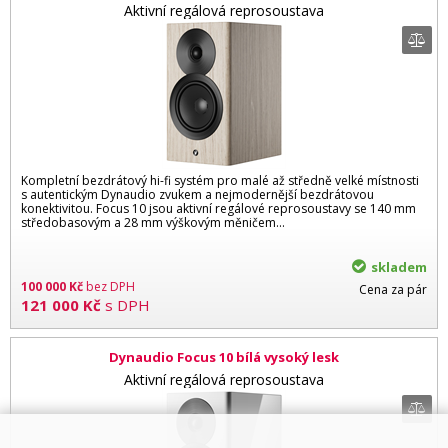
Aktivní regálová reprosoustava
Kompletní bezdrátový hi-fi systém pro malé až středně velké místnosti
s autentickým Dynaudio zvukem a nejmodernější bezdrátovou
konektivitou. Focus 10 jsou aktivní regálové reprosoustavy se 140 mm
středobasovým a 28 mm výškovým měničem...
skladem
100 000
Kč
bez DPH
Cena za pár
121 000
Kč
s DPH
Dynaudio Focus 10 bílá vysoký lesk
Aktivní regálová reprosoustava