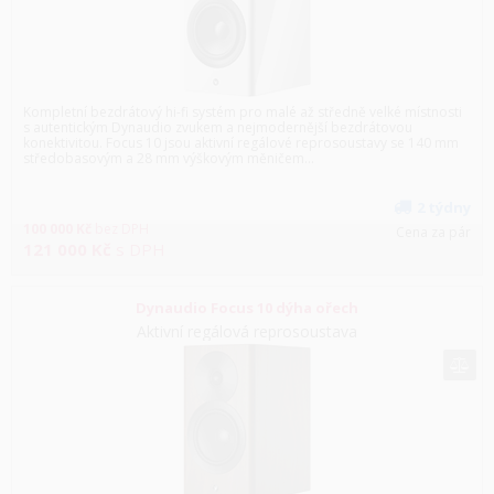
Kompletní bezdrátový hi-fi systém pro malé až středně velké místnosti
s autentickým Dynaudio zvukem a nejmodernější bezdrátovou
konektivitou. Focus 10 jsou aktivní regálové reprosoustavy se 140 mm
středobasovým a 28 mm výškovým měničem...
2 týdny
100 000
Kč
bez DPH
Cena za pár
121 000
Kč
s DPH
Dynaudio Focus 10 dýha ořech
Aktivní regálová reprosoustava