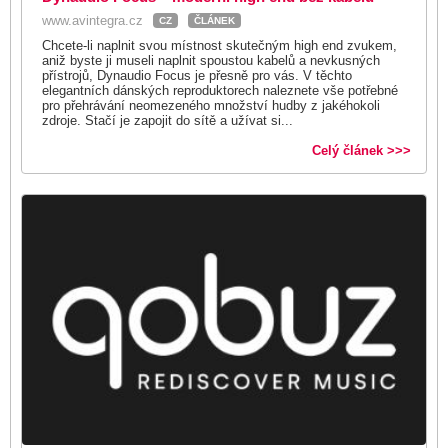
www.avintegra.cz
CZ
ČLÁNEK
Chcete-li naplnit svou místnost skutečným high end zvukem,
aniž byste ji museli naplnit spoustou kabelů a nevkusných
přístrojů, Dynaudio Focus je přesně pro vás. V těchto
elegantních dánských reproduktorech naleznete vše potřebné
pro přehrávání neomezeného množství hudby z jakéhokoli
zdroje. Stačí je zapojit do sítě a užívat si...
Celý článek >>>