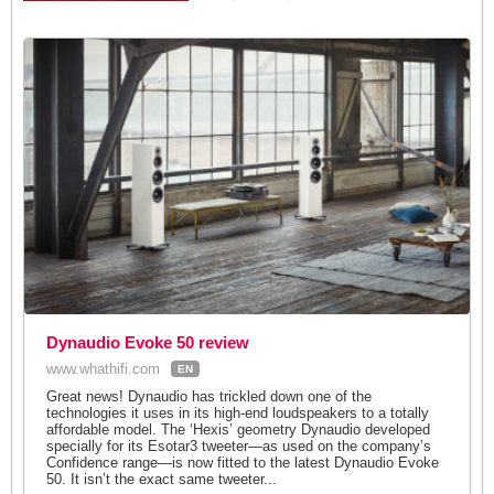
Dynaudio Evoke 50 review
www.whathifi.com
EN
Great news! Dynaudio has trickled down one of the
technologies it uses in its high-end loudspeakers to a totally
affordable model. The ‘Hexis’ geometry Dynaudio developed
specially for its Esotar3 tweeter—as used on the company’s
Confidence range—is now fitted to the latest Dynaudio Evoke
50. It isn’t the exact same tweeter...