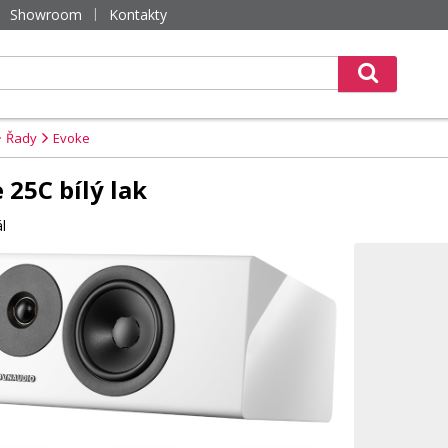
Showroom
Kontakty
Řady
Evoke
25C bílý lak
l