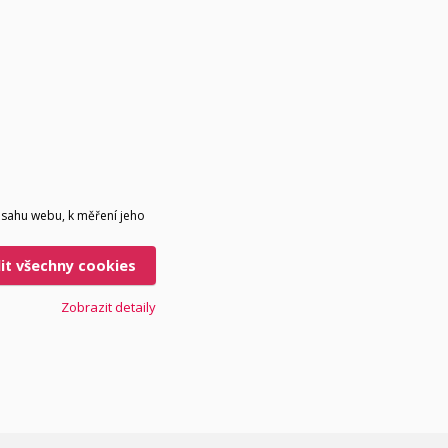
bsahu webu, k měření jeho
lit všechny cookies
Zobrazit detaily