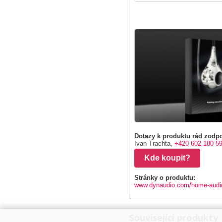
Dotazy k produktu rád zodpo
Ivan Trachta,
+420 602 180 5
Kde koupit?
Stránky o produktu:
www.dynaudio.com/home-audi
Související produkty