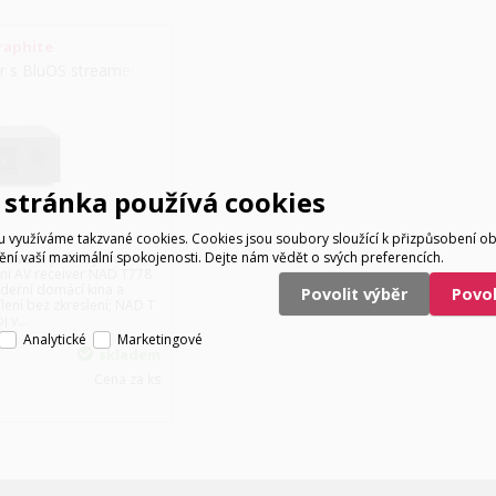
raphite
er s BluOS streamerem
stránka používá cookies
využíváme takzvané cookies. Cookies jsou soubory sloužící k přizpůsobení o
tění vaší maximální spokojenosti. Dejte nám vědět o svých preferencích.
eiver s pohlcujícím
ní AV receiver NAD T778
derní domácí kina a
Povolit výběr
Povo
ílení bez zkreslení; NAD T
 v...
Analytické
Marketingové
skladem
Cena za ks