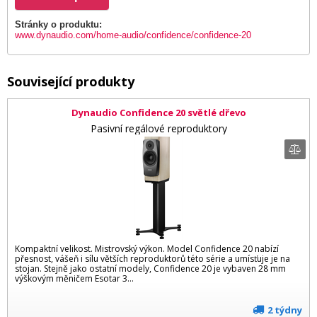
Stránky o produktu:
www.dynaudio.com/home-audio/confidence/confidence-20
Související produkty
Dynaudio Confidence 20 světlé dřevo
Pasivní regálové reproduktory
Kompaktní velikost. Mistrovský výkon. Model Confidence 20 nabízí
přesnost, vášeň i sílu větších reproduktorů této série a umísťuje je na
stojan. Stejně jako ostatní modely, Confidence 20 je vybaven 28 mm
výškovým měničem Esotar 3…
2 týdny