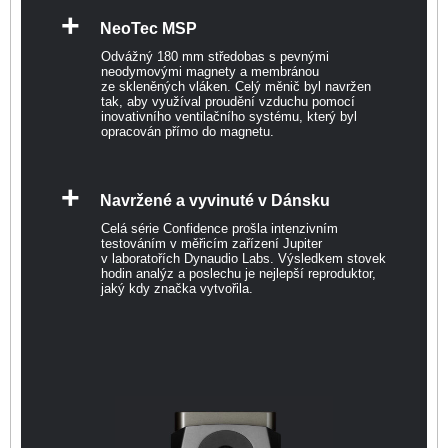
+
NeoTec MSP
Odvážný 180 mm středobas s pevnými
neodymovými magnety a membránou
ze skleněných vláken. Celý měnič byl navržen
tak, aby využíval proudění vzduchu pomocí
inovativního ventilačního systému, který byl
opracován přímo do magnetu.
+
Navržené a vyvinuté v Dánsku
Celá série Confidence prošla intenzivním
testováním v měřicím zařízení Jupiter
v laboratořích Dynaudio Labs. Výsledkem stovek
hodin analýz a poslechu je nejlepší reproduktor,
jaký kdy značka vytvořila.