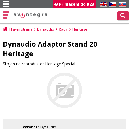
Přihlášení do B2B
EN
CZ
SK
Hlavní strana
Dynaudio
Řady
Heritage
Dynaudio Adaptor Stand 20
Heritage
Stojan na reproduktor Heritage Special
Výrobce
Dynaudio