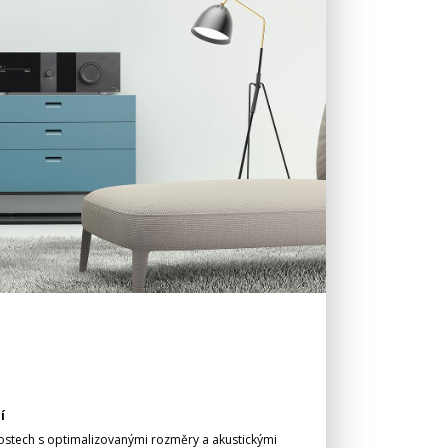
í
nostech s optimalizovanými rozměry a akustickými