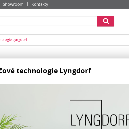
Showroom
Kontakty
hnologie Lyngdorf
íčové technologie Lyngdorf