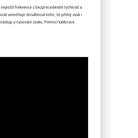
ejnižší frekvence s bezprecedentní rychlostí a
sti umožňuje dosáhnout toho, že přímý zvuk i
 nástup a časování zvuku. Pomocí kalibrace