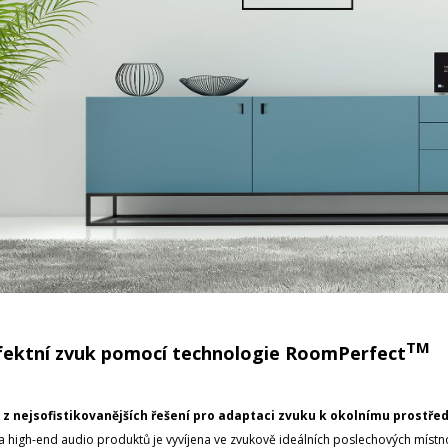
TM
fektní zvuk pomocí technologie RoomPerfect
 z nejsofistikovanějších řešení pro adaptaci zvuku k okolnímu prostřed
a high-end audio produktů je vyvíjena ve zvukově ideálních poslechových míst