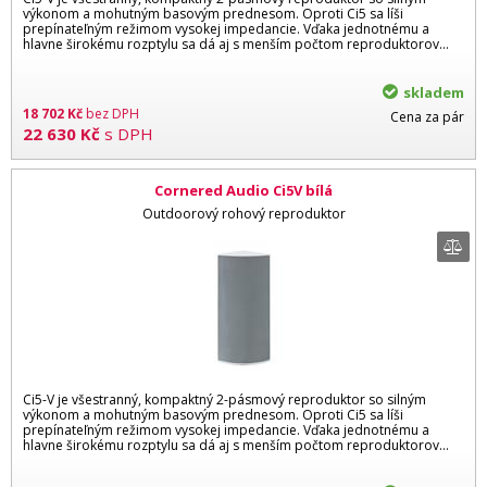
výkonom a mohutným basovým prednesom. Oproti Ci5 sa líši
prepínateľným režimom vysokej impedancie. Vďaka jednotnému a
hlavne širokému rozptylu sa dá aj s menším počtom reproduktorov...
skladem
18 702
Kč
bez DPH
Cena za pár
22 630
Kč
s DPH
Cornered Audio Ci5V bílá
Outdoorový rohový reproduktor
Ci5-V je všestranný, kompaktný 2-pásmový reproduktor so silným
výkonom a mohutným basovým prednesom. Oproti Ci5 sa líši
prepínateľným režimom vysokej impedancie. Vďaka jednotnému a
hlavne širokému rozptylu sa dá aj s menším počtom reproduktorov...