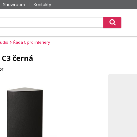
Showroom
Kontakty
udio
Řada C pro interiéry
 C3 černá
or