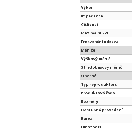
Výkon
Impedance
Citlivost
Maximální SPL
Frekvenční odezva
Měniče
Výškový měnič
Středobasový měnič
Obecné
Typ reproduktoru
Produktová řada
Rozměry
Dostupná provedení
Barva
Hmotnost