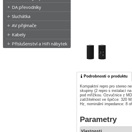
DA převodníky
Sluchátka
AV přijímače
Kabely
Příslušenství a HiFi nábytek
Podrobnosti o produktu
Kompaktní repro pro stereo ne
skupiny (2 repro s instalací na
pod mřížkou. Ozvučnice z MDF
zatížitelnost ve špičce: 320 W
Hz, nominální impedance: 8 
Parametry
Vlastnosti