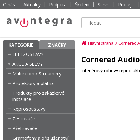
O nás
Aktuality
Podpora
Školení
Servis
Prodejci
Hlavní strana
Cornered A
KATEGORIE
ZNAČKY
HIFI ZOSTAVY
Cornered Audio
AKCE A SLEVY
Interiérový rohový reprodukt
Multiroom / Streamery
Projektory a plátna
Produkty pro zakázkové
instalace
Reprosoustavy
Zesilovače
Přehrávače
Gramofony a příslušenství