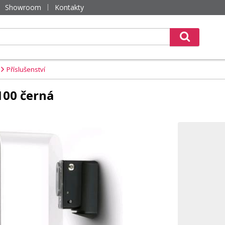
Showroom
Kontakty
Příslušenství
00 černá