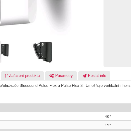
Zařazení produktu
Parametry
Poslat info
přehrávače Bluesound Pulse Flex a Pulse Flex 2i. Umožňuje vertikální i horiz
40°
15°