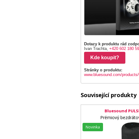
Dotazy k produktu rád zodpo
Ivan Trachta,
+420 602 180 5
Kde koupit?
Stránky o produktu:
www.bluesound.com/products/
Související produkty
Bluesound PULSE
Prémiový bezdráto
Novinka