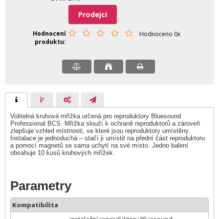
Prodejci
Hodnocení
Hodnoceno 0x
produktu
Volitelná kruhová mřížka určená pro reproduktory Bluesound
Professional BCS. Mřížka slouží k ochraně reproduktorů a zároveň
zlepšuje vzhled místnosti, ve které jsou reproduktory umístěny.
Instalace je jednoduchá – stačí ji umístit na přední část reproduktoru
a pomocí magnetů se sama uchytí na své místo. Jedno balení
obsahuje 10 kusů kruhových mřížek.
Parametry
Kompatibilita