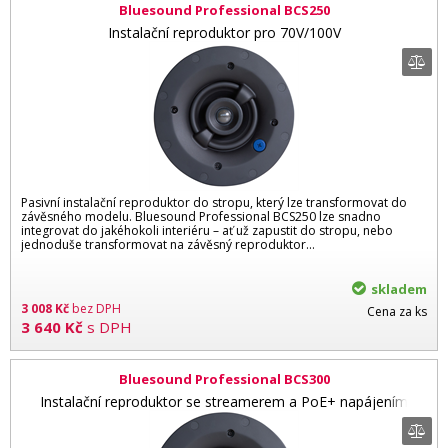
Bluesound Professional BCS250
Instalační reproduktor pro 70V/100V
Pasivní instalační reproduktor do stropu, který lze transformovat do
závěsného modelu. Bluesound Professional BCS250 lze snadno
integrovat do jakéhokoli interiéru – ať už zapustit do stropu, nebo
jednoduše transformovat na závěsný reproduktor…
skladem
3 008
Kč
bez DPH
Cena za ks
3 640
Kč
s DPH
Bluesound Professional BCS300
Instalační reproduktor se streamerem a PoE+ napájením