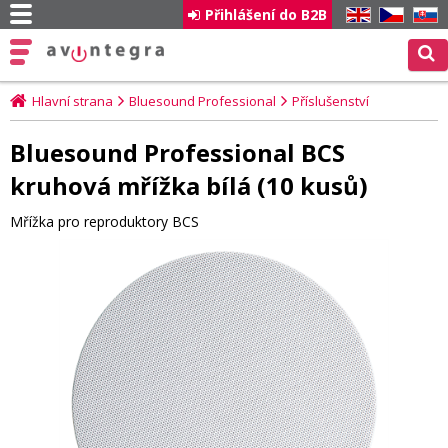
Přihlášení do B2B
EN
CZ
SK
Hlavní strana
Bluesound Professional
Příslušenství
Bluesound Professional BCS
kruhová mřížka bílá (10 kusů)
Mřížka pro reproduktory BCS