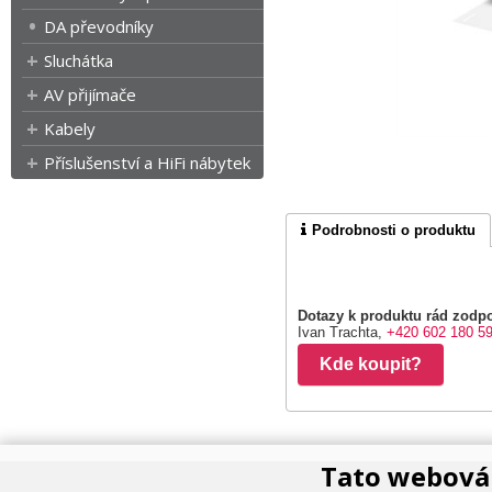
DA převodníky
Sluchátka
AV přijímače
Kabely
Příslušenství a HiFi nábytek
Podrobnosti o produktu
Dotazy k produktu rád zodpo
Ivan Trachta,
+420 602 180 5
Kde koupit?
Tato webová 