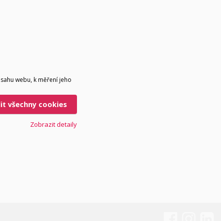
bsahu webu, k měření jeho
lit všechny cookies
Zobrazit detaily