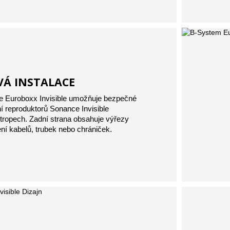
VÁ INSTALACE
e Euroboxx Invisible umožňuje bezpečné
í reproduktorů Sonance Invisible
stropech. Zadní strana obsahuje výřezy
ní kabelů, trubek nebo chrániček.