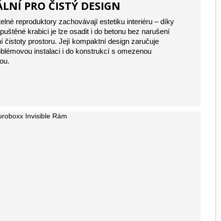
ÁLNÍ PRO ČISTÝ DESIGN
telné reproduktory zachovávají estetiku interiéru – díky
apuštěné krabici je lze osadit i do betonu bez narušení
ní čistoty prostoru. Její kompaktní design zaručuje
blémovou instalaci i do konstrukcí s omezenou
ou.