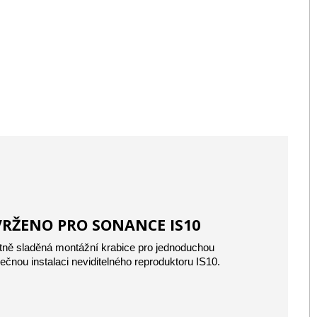
RŽENO PRO SONANCE IS10
tně sladěná montážní krabice pro jednoduchou
ečnou instalaci neviditelného reproduktoru IS10.