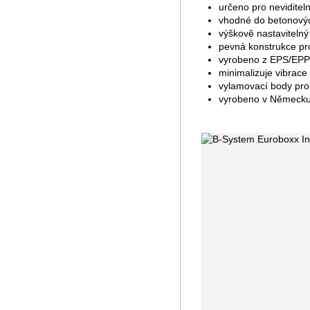
určeno pro nevidite
vhodné do betonovýc
výškově nastaviteln
pevná konstrukce pr
vyrobeno z EPS/EPP 
minimalizuje vibrace
vylamovací body pro
vyrobeno v Německu 