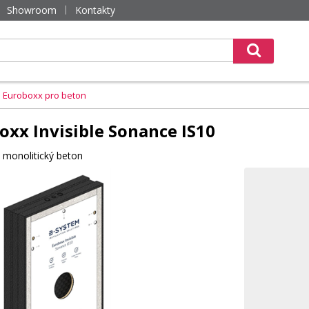
Showroom
Kontakty
Euroboxx pro beton
xx Invisible Sonance IS10
 monolitický beton