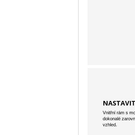
NASTAVI
Vnitřní rám s m
dokonalé zarovn
vzhled.