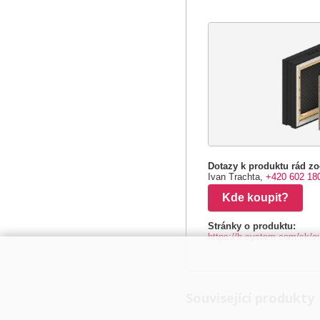
Dotazy k produktu rád zo
Ivan Trachta,
+420 602 18
Kde koupit?
Stránky o produktu:
https://b-system.com/sk/eu
Související produkty