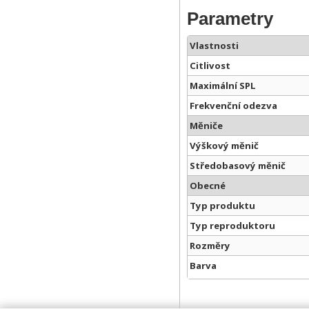
Parametry
Vlastnosti
Citlivost
Maximální SPL
Frekvenční odezva
Měniče
Výškový měnič
Středobasový měnič
Obecné
Typ produktu
Typ reproduktoru
Rozměry
Barva