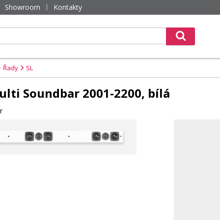
Showroom
Kontakty
Řady
SL
ulti Soundbar 2001-2200, bílá
r