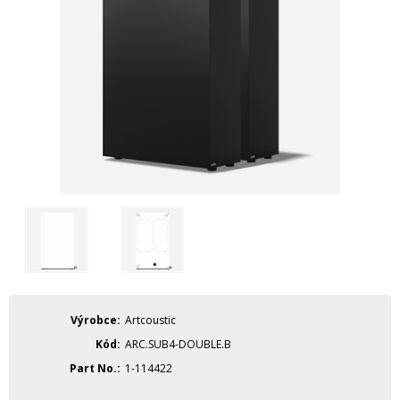
Výrobce
Artcoustic
Kód
ARC.SUB4-DOUBLE.B
Part No.
1-114422